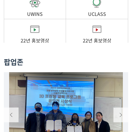
UWINS
UCLASS
22년 홍보영상
22년 홍보영상
팝업존