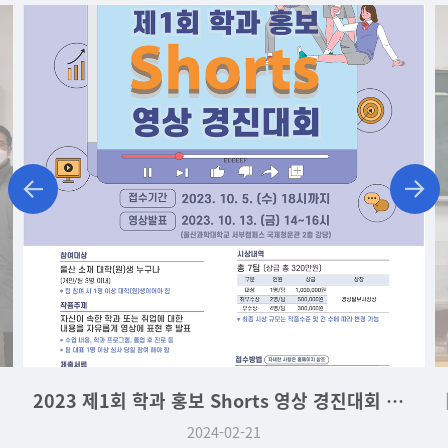
2023 제1회 학과 홍보 Shorts 영상 경진대회 대상
2024-02-21