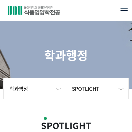
학과행정
학과행정
SPOTLIGHT
학과소개
학과공지사항
SPOTLIGHT
학사안내
학회 및 기관정보