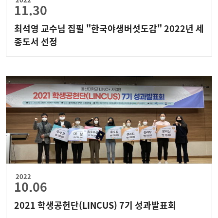
11.30
최석영 교수님 집필 "한국야생버섯도감" 2022년 세
종도서 선정
2022
10.06
2021 학생공헌단(LINCUS) 7기 성과발표회