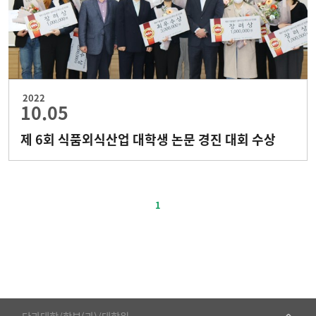
2022
10.05
제 6회 식품외식산업 대학생 논문 경진 대회 수상
1
■인문대학