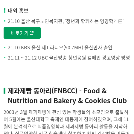
대외 홍보
21.10 울산 북구노인복지관, ‘청년과 함께하는 영양학개론’
바로가기
21.10 KBS 울산 제1 라디오(90.7MH) 울산만사 출연
21.11 ~ 21.12 UBC 울산방송 청년응원 캠페인 광고영상 방영
제과제빵 동아리(FNBCC) - Food &
Nutrition and Bakery & Cookies Club
2003년 3월 제과제빵에 관심 있는 학생들의 소모임으로 출발하
여 5월에는 울산대학교 축제인 대동제에 참여하였으며, 그해 11
월에 본격적으로 식품영양학과 제과제빵 동아리 활동을 시작하
였다. 식품영양학 전공 학술제에 참여하여 웰빙 건강빵을 만들어