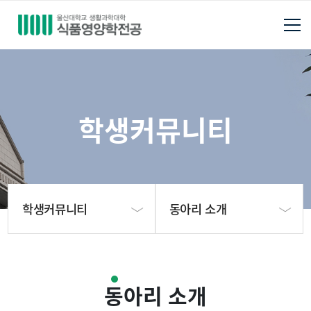
학생커뮤니티
학생커뮤니티
동아리 소개
학과소개
학생행사
동아리 소개
학사안내
학생회 소개