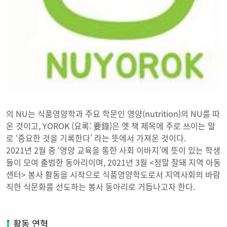
의 NU는 식품영양학과 주요 학문인 영양(nutrition)의 NU를 따
온 것이고, YOROK (요록: 要錄)은 옛 책 제목에 주로 쓰이는 말
로 ‘중요한 것을 기록한다’ 라는 뜻에서 가져온 것이다.
2021년 2월 중 ‘영양 교육을 통한 사회 이바지’에 뜻이 있는 학생
들이 모여 출범한 동아리이며, 2021년 3월 <정말 잘돼 지역 아동
센터> 봉사 활동을 시작으로 식품영양학도로서 지역사회의 바람
직한 식문화를 선도하는 봉사 동아리로 거듭나고자 한다.
활동 연혁