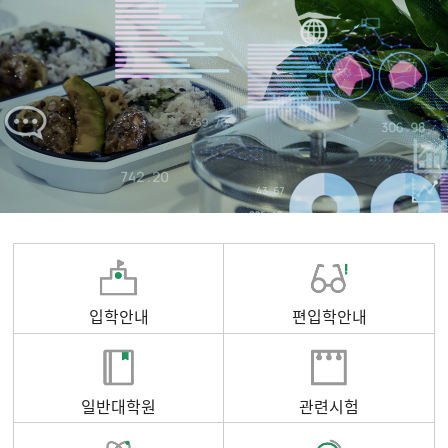
입학안내
편입학안내
일반대학원
관련시험