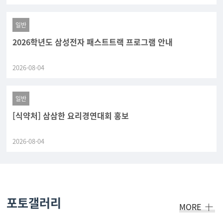
일반
2026학년도 삼성전자 패스트트랙 프로그램 안내
2026-08-04
일반
[식약처] 삼삼한 요리경연대회 홍보
2026-08-04
포토갤러리
MORE