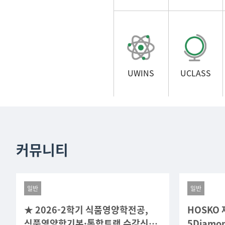
UWINS
UCLASS
커뮤니티
일반
일반
★ 2026-2학기 식품영양학전공,
HOSKO 
식품영양학기본·통합트랙 수강신청
5Diam