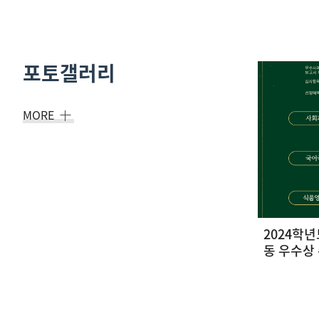
포토갤러리
MORE
9. 12.(금) '선배와 함께하는 식품영양
2024학
진로이야기' 프로그램 개최
동 우수상
17
2025-09-23