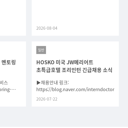
2026-08-04
일반
 멘토링
HOSKO 미국 JW메리어트
초특급호텔 조리인턴 긴급채용 소식
서비스
▶채용안내 링크:
ring-
https://blog.naver.com/interndoctor/224
6
2026-07-22