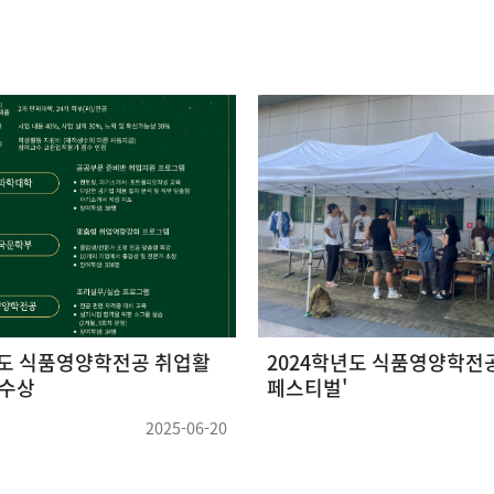
년도 식품영양학전공 취업활
2024학년도 식품영양학전공
 수상
페스티벌'
2025-06-20