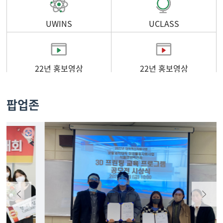
UWINS
UCLASS
22년 홍보영상
22년 홍보영상
팝업존