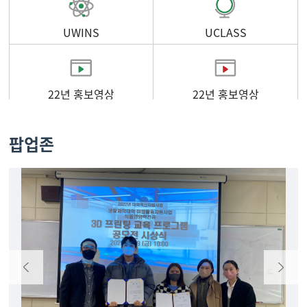
UWINS
UCLASS
22년 홍보영상
22년 홍보영상
팝업존