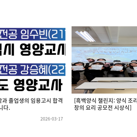
년도 식품영양학전공 취업활
2024학년도 식품영양학전공
 수상
페스티벌'
2025-06-20