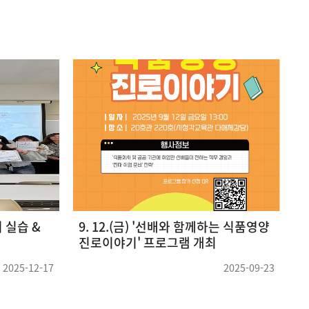
 '식문화
2023학년 대학혁신지원사업 공모전
2
시상식
2024-09-23
2023-12-11