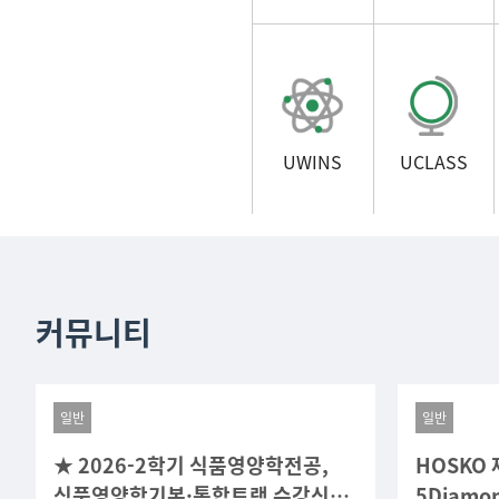
UWINS
UCLASS
커뮤니티
일반
일반
★ 2026-2학기 식품영양학전공,
HOSKO 
식품영양학기본·통합트랙 수강신청
5Diam