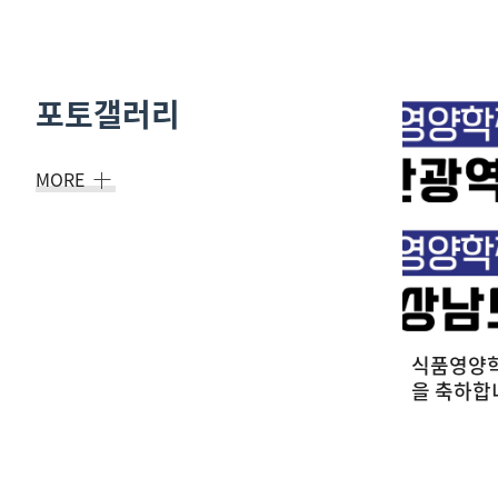
포토갤러리
MORE
9. 12.(금) '선배와 함께하는 식품영양
2024학
진로이야기' 프로그램 개최
동 우수상
17
2025-09-23