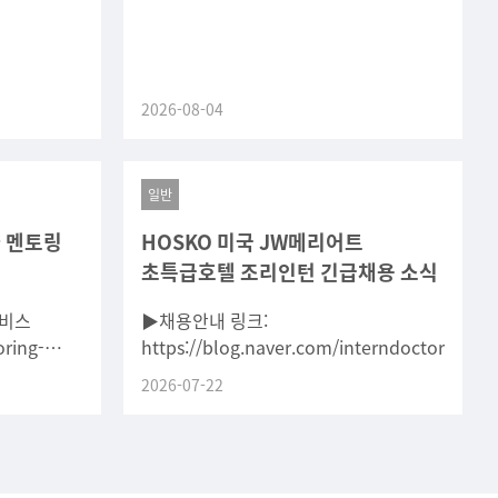
2026-08-04
일반
 멘토링
HOSKO 미국 JW메리어트
초특급호텔 조리인턴 긴급채용 소식
서비스
▶채용안내 링크:
ring-
https://blog.naver.com/interndoctor/224
6
2026-07-22