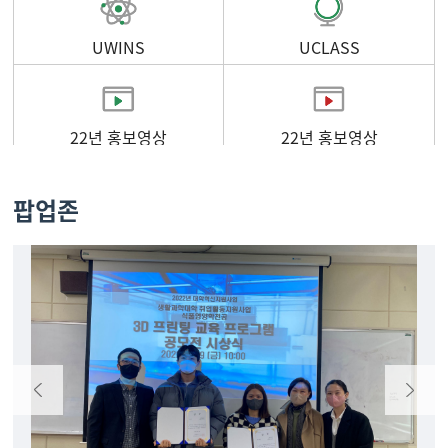
UWINS
UCLASS
22년 홍보영상
22년 홍보영상
팝업존