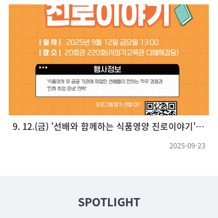
9. 12.(금) '선배와 함께하는 식품영양 진로이야기' 프로그램 개최
2024학년도 식품영양학전공 취업활동 우수상 수
-09-23
2025-06-
SPOTLIGHT