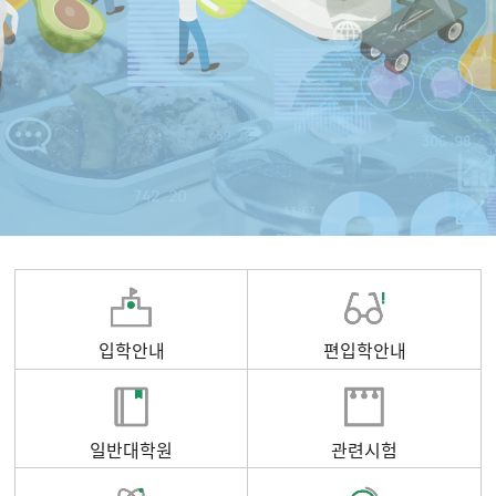
입학안내
편입학안내
일반대학원
관련시험