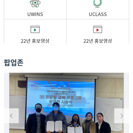
UWINS
UCLASS
22년 홍보영상
22년 홍보영상
팝업존